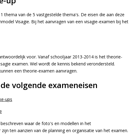
e-up
1 thema van de 5 vastgestelde thema's. De eisen die aan deze
odel Visagie. Bij het aanvragen van een visagie-examen bij het
rantwoordelijk voor. Vanaf schooljaar 2013-2014 is het theorie-
isagie examen. Wel wordt de kennis bekend verondersteld.
 kunnen een theorie-examen aanvragen.
 de volgende exameneisen
ke-ups
e
beschreven waar de foto's en modellen in het
 zijn ten aanzien van de planning en organisatie van het examen.