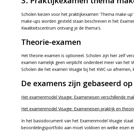
3. Praktijkexamen thema mak
Scholen kiezen voor het praktijkexamen 'Thema make-up' 
make-ups worden gesteld staan beschreven in het Examenm
Kwaliteitscentrum ontvang je de thema's.
Theorie-examen
Het theorie-examen is optioneel. Scholen zijn hier zelf ve
examen namelijk geen verplicht onderdeel meer van het V
Scholen die het examen Visagie bij het KWC-uv afnemen,
De examens zijn gebaseerd op
Het examenmodel Visagie: Exameneisen verschillende ma
Het examenmodel Visagie: Exameneisen praktijk en theori
In het basisdocument van het Examenmodel Visagie staat 
beoordelingsportfolio aan moet voldoen en welke eisen er