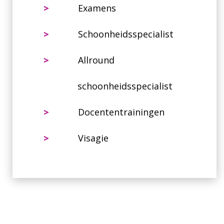
>
Examens
>
Schoonheidsspecialist
>
Allround
schoonheidsspecialist
>
Docententrainingen
>
Visagie