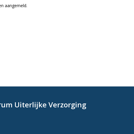
ben aangemeld.
rum Uiterlijke Verzorging